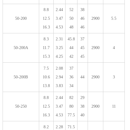
8.8
2.44
52
38
50-200
12.5
3.47
50
46
2900
5.5
16.3
4.53
48
46
8.3
2.31
45.8
37
50-200A
11.7
3.25
44
45
2900
4
15.3
4.25
42
45
7.5
2.08
37
50-200B
10.6
2.94
36
44
2900
3
13.8
3.83
34
8.8
2.44
82
29
50-250
12.5
3.47
80
38
2900
11
16.3
4.53
77.5
40
8.2
2.28
71.5