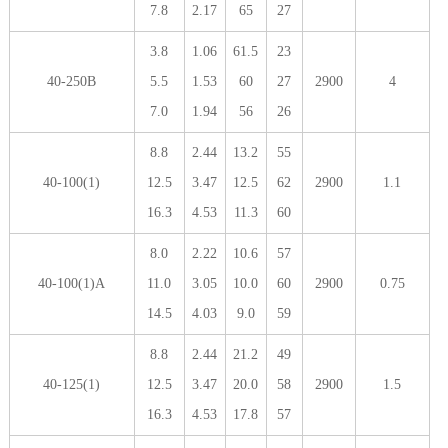
7.8
2.17
65
27
3.8
1.06
61.5
23
40-250B
5.5
1.53
60
27
2900
4
7.0
1.94
56
26
8.8
2.44
13.2
55
40-100(1)
12.5
3.47
12.5
62
2900
1.1
16.3
4.53
11.3
60
8.0
2.22
10.6
57
40-100(1)A
11.0
3.05
10.0
60
2900
0.75
14.5
4.03
9.0
59
8.8
2.44
21.2
49
40-125(1)
12.5
3.47
20.0
58
2900
1.5
16.3
4.53
17.8
57