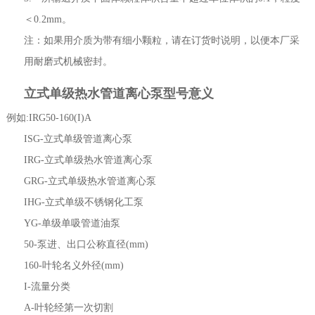
＜0.2mm。
注：如果用介质为带有细小颗粒，请在订货时说明，以便本厂采
用耐磨式机械密封。
立式单级热水管道离心泵型号意义
例如:IRG50-160(I)A
ISG-立式单级管道离心泵
IRG-立式单级热水管道离心泵
GRG-立式单级热水管道离心泵
IHG-立式单级不锈钢化工泵
YG-单级单吸管道油泵
50-泵进、出口公称直径(mm)
160-叶轮名义外径(mm)
I-流量分类
A-叶轮经第一次切割