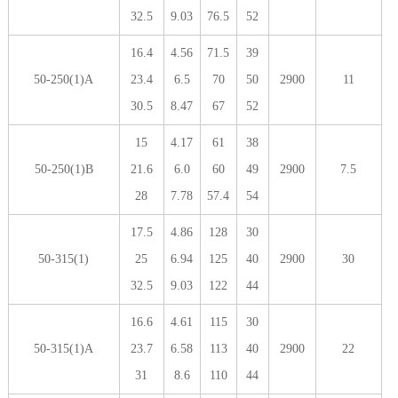
32.5
9.03
76.5
52
16.4
4.56
71.5
39
50-250(1)A
23.4
6.5
70
50
2900
11
30.5
8.47
67
52
15
4.17
61
38
50-250(1)B
21.6
6.0
60
49
2900
7.5
28
7.78
57.4
54
17.5
4.86
128
30
50-315(1)
25
6.94
125
40
2900
30
32.5
9.03
122
44
16.6
4.61
115
30
50-315(1)A
23.7
6.58
113
40
2900
22
31
8.6
110
44