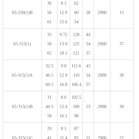
30
8.3
62
65-250(1)B
56
12.0
60
58
2900
15
61
15.6
54
35
9.72
128
44
65-315(1)
50
13.9
125
54
2900
37
65
18.1
121
57
32.5
9.0
112.6
43
65-315(1)A
46.5
12.9
110
54
2900
30
60.5
16.8
106.4
57
31
8.6
102.5
65-315(1)B
44.5
12.4
100
53
2900
30
58
16.1
98
29
8.1
87
65-315(1)C
41
11.4
85
51
2900
22