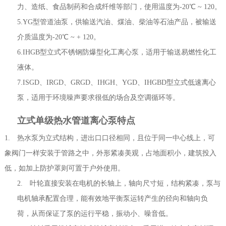
力、造纸、食品制药和合成纤维等部门，使用温度为-20℃ ~ 120。
5.YG型管道油泵，供输送汽油、煤油、柴油等石油产品，被输送
介质温度为-20℃ ~ + 120。
6.IHGB型立式不锈钢防爆型化工离心泵，适用于输送易燃性化工
液体。
7.ISGD、IRGD、GRGD、IHGH、YGD、IHGBD型立式低速离心
泵，适用于环境噪声要求很低的场合及空调循环等。
立式单级热水管道离心泵特点
1. 热水泵为立式结构，进出口口径相同，且位于同一中心线上，可
象阀门一样安装于管路之中，外形紧凑美观，占地面积小，建筑投入
低，如加上防护罩则可置于户外使用。
2. 叶轮直接安装在电机的长轴上，轴向尺寸短，结构紧凑，泵与
电机轴承配置合理，能有效地平衡泵运转产生的径向和轴向负
荷，从而保证了泵的运行平稳，振动小、噪音低。