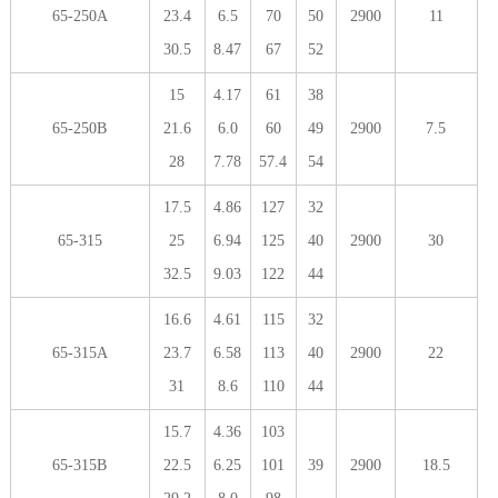
65-250A
23.4
6.5
70
50
2900
11
30.5
8.47
67
52
15
4.17
61
38
65-250B
21.6
6.0
60
49
2900
7.5
28
7.78
57.4
54
17.5
4.86
127
32
65-315
25
6.94
125
40
2900
30
32.5
9.03
122
44
16.6
4.61
115
32
65-315A
23.7
6.58
113
40
2900
22
31
8.6
110
44
15.7
4.36
103
65-315B
22.5
6.25
101
39
2900
18.5