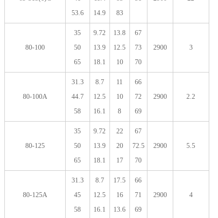
53.6
14.9
83
35
9.72
13.8
67
80-100
50
13.9
12.5
73
2900
3
65
18.1
10
70
31.3
8.7
11
66
80-100A
44.7
12.5
10
72
2900
2.2
58
16.1
8
69
35
9.72
22
67
80-125
50
13.9
20
72.5
2900
5.5
65
18.1
17
70
31.3
8.7
17.5
66
80-125A
45
12.5
16
71
2900
4
58
16.1
13.6
69