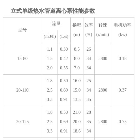
立式单级热水管道离心泵性能参数
流量
扬程
效率
转速
电机功率
型号
(m)
(%)
(r/min)
(kw)
(m3/h)
(L/s)
1.1
0.30
8.5
26
15-80
1.5
0.42
8.0
34
2800
0.18
2.0
0.55
7.0
34
1.8
0.50
16.0
25
20-110
2.5
0.69
15.0
34
2800
0.37
3.3
0.91
13.5
35
1.8
0.50
21.0
28
20-125
2.5
0.69
20.0
35
2800
0.75
3.3
0.91
18.6
34