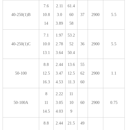
7.6
2.11
61.4
40-250(1)B
10.8
3.0
60
37
2900
5.5
14
3.89
58
7.1
1.97
53.2
40-250(1)C
10.0
2.78
52
36
2900
5.5
13.1
3.64
50.4
8.8
2.44
13.6
55
50-100
12.5
3.47
12.5
62
2900
1.1
16.3
4.53
11.3
60
8
2.22
11
50-100A
11
3.05
10
60
2900
0.75
14.5
4.03
9
8.8
2.44
21.5
49