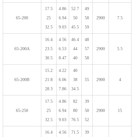
17.5
4.86
52.7
49
65-200
25
6.94
50
58
2900
7.5
32.5
9.03
45.5
59
16.4
4.56
46.4
48
65-200A
23.5
6.53
44
57
2900
5.5
30.5
8.47
40
58
15.2
4.22
40
65-200B
21.8
6.06
38
55
2900
4
28.3
7.86
34.5
17.5
4.86
82
39
65-250
25
6.94
80
50
2900
15
32.5
9.03
76.5
52
16.4
4.56
71.5
39