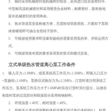
3. 轴封采用机械密封或机械密封组合，采用进口钛合金密封环、
中型耐高温机械密封和采用硬质合金材料，耐磨密封，能有效地
延长机械密封的使用寿命。
4. 热水管道泵安装检修方便，无需拆动管路系统，只要卸下泵联
体座螺母即可抽出全部转子部件。
5. 可根据使用要求即流量和扬程的需要采用泵的串、并联运用方
式。
6. 可根据管路布置的要求采用泵的竖式和横式安装。
立式单级热水管道离心泵工作条件
1. 吸入压力≤1.0MPa，或泵系统高工作压力≤1.6MPa，即吸入口压力
+泵扬程≤1.6MPa、泵静压试验压力为≤2.5MPa，订货时请注明系统工
作压力。泵系统工作压力大于1.6MPa时应在订货时另行提出，以便在
制造时泵的过流部分和联接部分采用铸钢材料。
2. 环境温度＜40℃，相对湿度＜40%。
3. 所输送介质中固体颗粒体积含量不超过单位体积的0.1，粒度