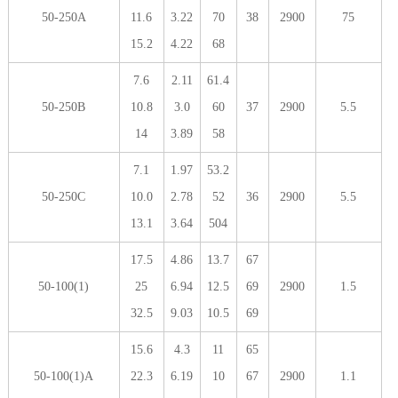
50-250A
11.6
3.22
70
38
2900
75
15.2
4.22
68
7.6
2.11
61.4
50-250B
10.8
3.0
60
37
2900
5.5
14
3.89
58
7.1
1.97
53.2
50-250C
10.0
2.78
52
36
2900
5.5
13.1
3.64
504
17.5
4.86
13.7
67
50-100(1)
25
6.94
12.5
69
2900
1.5
32.5
9.03
10.5
69
15.6
4.3
11
65
50-100(1)A
22.3
6.19
10
67
2900
1.1