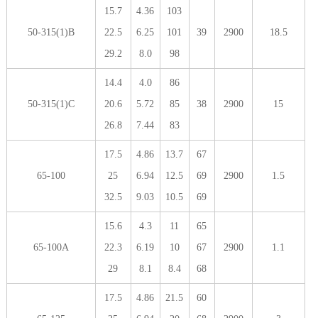
15.7
4.36
103
50-315(1)B
22.5
6.25
101
39
2900
18.5
29.2
8.0
98
14.4
4.0
86
50-315(1)C
20.6
5.72
85
38
2900
15
26.8
7.44
83
17.5
4.86
13.7
67
65-100
25
6.94
12.5
69
2900
1.5
32.5
9.03
10.5
69
15.6
4.3
11
65
65-100A
22.3
6.19
10
67
2900
1.1
29
8.1
8.4
68
17.5
4.86
21.5
60