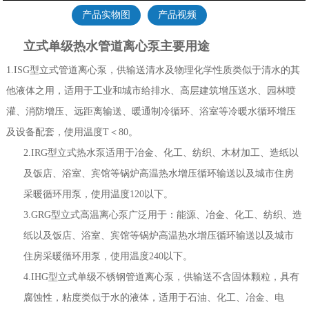
产品实物图
产品视频
立式单级热水管道离心泵主要用途
1.ISG型立式管道离心泵，供输送清水及物理化学性质类似于清水的其
他液体之用，适用于工业和城市给排水、高层建筑增压送水、园林喷
灌、消防增压、远距离输送、暖通制冷循环、浴室等冷暖水循环增压
及设备配套，使用温度T＜80。
2.IRG型立式热水泵适用于冶金、化工、纺织、木材加工、造纸以
及饭店、浴室、宾馆等锅炉高温热水增压循环输送以及城市住房
采暖循环用泵，使用温度120以下。
3.GRG型立式高温离心泵广泛用于：能源、冶金、化工、纺织、造
纸以及饭店、浴室、宾馆等锅炉高温热水增压循环输送以及城市
住房采暖循环用泵，使用温度240以下。
4.IHG型立式单级不锈钢管道离心泵，供输送不含固体颗粒，具有
腐蚀性，粘度类似于水的液体，适用于石油、化工、冶金、电