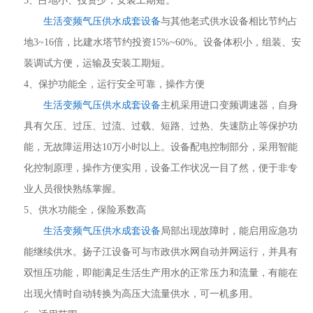
3、占地小、投资少，安装工期短。
生活变频气压供水成套设备
与其他老式供水设备相比节约占
地3~16倍，比建水塔节约投资15%~60%。设备体积小，组装、安
装调试方便，运输及安装工期短。
4、保护功能全，运行安全可靠，操作方便
生活变频气压供水成套设备
主机采用进口变频调速器，自身
具有欠压、过压、过流、过载、短路、过热、失速防止等保护功
能，无故障运用达10万小时以上。设备配电控制部分，采用智能
化控制原理，操作方便实用，设备工作状况一目了然，便于非专
业人员很快熟练掌握。
5、供水功能全，保险系数高
生活变频气压供水成套设备
局部出现故障时，能启用应急功
能继续供水。扬子江设备可与市政供水网自动并网运行，并具有
双恒压功能，即能满足生活生产用水的正常压力和流量，有能在
出现火情时自动转换为高压大流量供水，可一机多用。