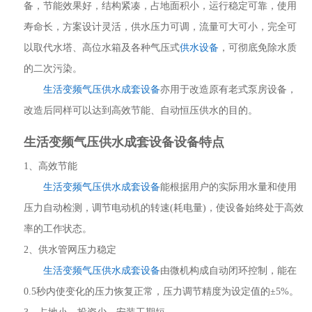
备，节能效果好，结构紧凑，占地面积小，运行稳定可靠，使用
寿命长，方案设计灵活，供水压力可调，流量可大可小，完全可
以取代水塔、高位水箱及各种气压式
供水设备
，可彻底免除水质
的二次污染。
生活变频气压供水成套设备
亦用于改造原有老式泵房设备，
改造后同样可以达到高效节能、自动恒压供水的目的。
生活变频气压供水成套设备
设备特点
1、高效节能
生活变频气压供水成套设备
能根据用户的实际用水量和使用
压力自动检测，调节电动机的转速(耗电量)，使设备始终处于高效
率的工作状态。
2、供水管网压力稳定
生活变频气压供水成套设备
由微机构成自动闭环控制，能在
0.5秒内使变化的压力恢复正常，压力调节精度为设定值的±5%。