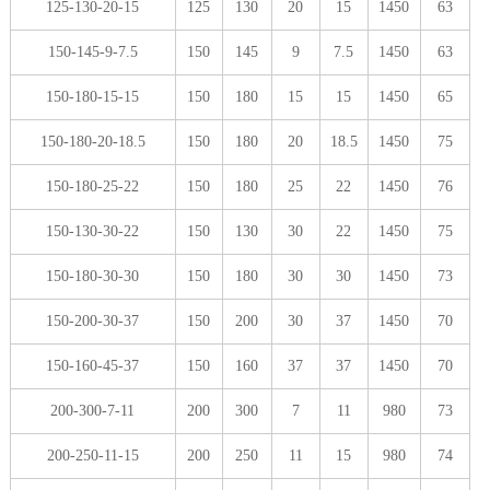
125-130-20-15
125
130
20
15
1450
63
150-145-9-7.5
150
145
9
7.5
1450
63
150-180-15-15
150
180
15
15
1450
65
150-180-20-18.5
150
180
20
18.5
1450
75
150-180-25-22
150
180
25
22
1450
76
150-130-30-22
150
130
30
22
1450
75
150-180-30-30
150
180
30
30
1450
73
150-200-30-37
150
200
30
37
1450
70
150-160-45-37
150
160
37
37
1450
70
200-300-7-11
200
300
7
11
980
73
200-250-11-15
200
250
11
15
980
74