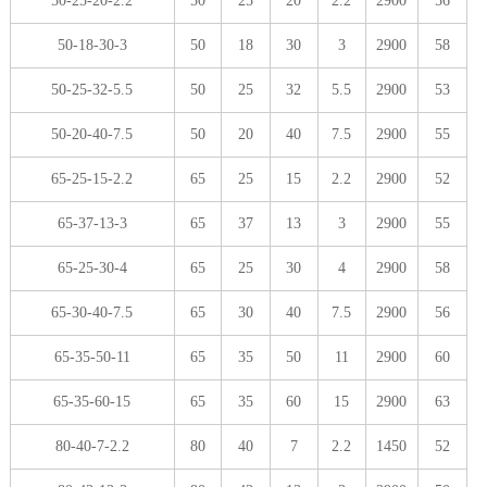
50-25-20-2.2
50
25
20
2.2
2900
56
50-18-30-3
50
18
30
3
2900
58
50-25-32-5.5
50
25
32
5.5
2900
53
50-20-40-7.5
50
20
40
7.5
2900
55
65-25-15-2.2
65
25
15
2.2
2900
52
65-37-13-3
65
37
13
3
2900
55
65-25-30-4
65
25
30
4
2900
58
65-30-40-7.5
65
30
40
7.5
2900
56
65-35-50-11
65
35
50
11
2900
60
65-35-60-15
65
35
60
15
2900
63
80-40-7-2.2
80
40
7
2.2
1450
52