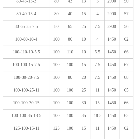
80-43-13-3
80
43
13
3
2900
50
80-40-15-4
80
40
15
4
2900
57
80-65-25-7.5
80
65
25
7.5
2900
56
100-80-10-4
100
80
10
4
1450
62
100-110-10-5.5
100
110
10
5.5
1450
66
100-100-15-7.5
100
100
15
7.5
1450
67
100-80-20-7.5
100
80
20
7.5
1450
68
100-100-25-11
100
100
25
11
1450
65
100-100-30-15
100
100
30
15
1450
66
100-100-35-18.5
100
100
35
18.5
1450
65
125-100-15-11
125
100
15
11
1450
62