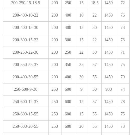
200-250-15-18.5
200
250
15
18.5
1450
72
200-400-10-22
200
400
10
22
1450
76
200-400-13-30
200
400
13
30
1450
73
200-300-15-22
200
300
15
22
1450
73
200-250-22-30
200
250
22
30
1450
71
200-350-25-37
200
350
25
37
1450
75
200-400-30-55
200
400
30
55
1450
70
250-600-9-30
250
600
9
30
980
74
250-600-12-37
250
600
12
37
1450
78
250-600-15-55
250
600
15
55
1450
75
250-600-20-55
250
600
20
55
1450
73