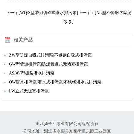
下一个[WQ/S型带刀切碎式潜水排污泵]
上一个：[NL型不锈钢防爆泥
浆泵]
相关产品
ZW型防爆自吸式排污泵|不锈钢自吸式排污泵
GW型管道排污泵|防爆管道式无堵塞排污泵
AS/AV型撕裂潜水排污泵
QW潜水排污泵|潜水式排污泵|不锈钢潜水式排污泵
LW立式无阻塞排污泵
浙江扬子江泵业有限公司版权所有
公司地址：浙江省永嘉县东瓯街道东瓯工业园区