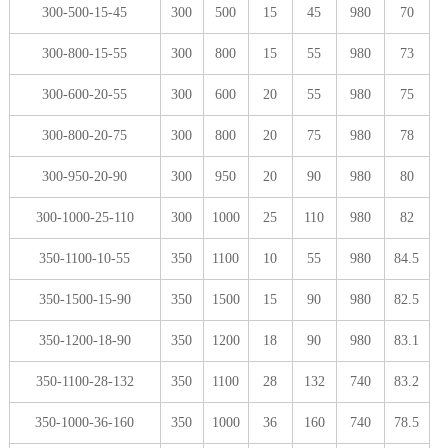
300-500-15-45
300
500
15
45
980
70
300-800-15-55
300
800
15
55
980
73
300-600-20-55
300
600
20
55
980
75
300-800-20-75
300
800
20
75
980
78
300-950-20-90
300
950
20
90
980
80
300-1000-25-110
300
1000
25
110
980
82
350-1100-10-55
350
1100
10
55
980
84.5
350-1500-15-90
350
1500
15
90
980
82.5
350-1200-18-90
350
1200
18
90
980
83.1
350-1100-28-132
350
1100
28
132
740
83.2
350-1000-36-160
350
1000
36
160
740
78.5