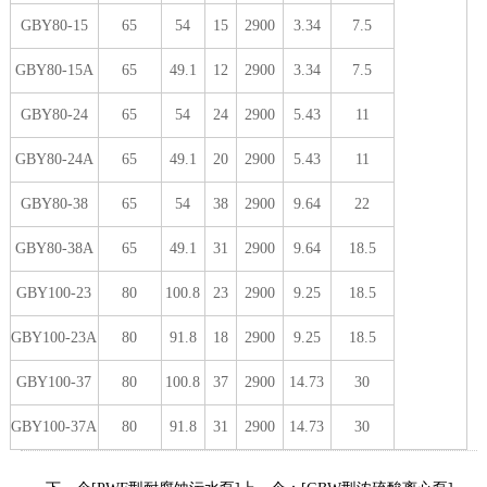
GBY80-15
65
54
15
2900
3.34
7.5
GBY80-15A
65
49.1
12
2900
3.34
7.5
GBY80-24
65
54
24
2900
5.43
11
GBY80-24A
65
49.1
20
2900
5.43
11
GBY80-38
65
54
38
2900
9.64
22
GBY80-38A
65
49.1
31
2900
9.64
18.5
GBY100-23
80
100.8
23
2900
9.25
18.5
GBY100-23A
80
91.8
18
2900
9.25
18.5
GBY100-37
80
100.8
37
2900
14.73
30
GBY100-37A
80
91.8
31
2900
14.73
30