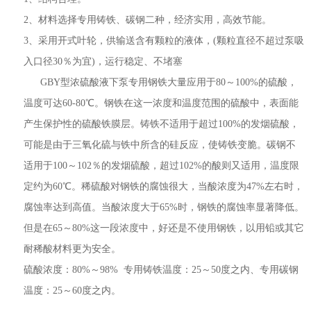
2、材料选择专用铸铁、碳钢二种，经济实用，高效节能。
3、采用开式叶轮，供输送含有颗粒的液体，(颗粒直径不超过泵吸
入口径30％为宜)，运行稳定、不堵塞
GBY型浓硫酸液下泵专用钢铁大量应用于80～100%的硫酸，
温度可达60-80℃。钢铁在这一浓度和温度范围的硫酸中，表面能
产生保护性的硫酸铁膜层。铸铁不适用于超过100%的发烟硫酸，
可能是由于三氧化硫与铁中所含的硅反应，使铸铁变脆。碳钢不
适用于100～102％的发烟硫酸，超过102%的酸则又适用，温度限
定约为60℃。稀硫酸对钢铁的腐蚀很大，当酸浓度为47%左右时，
腐蚀率达到高值。当酸浓度大于65%时，钢铁的腐蚀率显著降低。
但是在65～80%这一段浓度中，好还是不使用钢铁，以用铅或其它
耐稀酸材料更为安全。
硫酸浓度：80%～98% 专用铸铁温度：25～50度之内、专用碳钢
温度：25～60度之内。