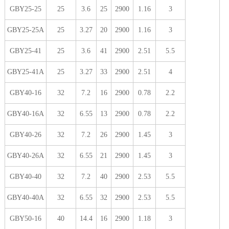
GBY25-25
25
3.6
25
2900
1.16
3
GBY25-25A
25
3.27
20
2900
1.16
3
GBY25-41
25
3.6
41
2900
2.51
5.5
GBY25-41A
25
3.27
33
2900
2.51
4
GBY40-16
32
7.2
16
2900
0.78
2.2
GBY40-16A
32
6.55
13
2900
0.78
2.2
GBY40-26
32
7.2
26
2900
1.45
3
GBY40-26A
32
6.55
21
2900
1.45
3
GBY40-40
32
7.2
40
2900
2.53
5.5
GBY40-40A
32
6.55
32
2900
2.53
5.5
GBY50-16
40
14.4
16
2900
1.18
3