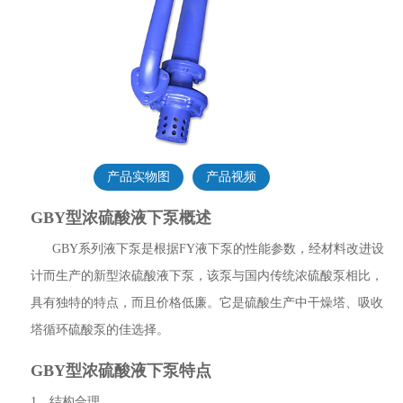
产品实物图
产品视频
GBY型浓硫酸液下泵概述
GBY系列液下泵是根据FY液下泵的性能参数，经材料改进设
计而生产的新型浓硫酸液下泵，该泵与国内传统浓硫酸泵相比，
具有独特的特点，而且价格低廉。它是硫酸生产中干燥塔、吸收
塔循环硫酸泵的佳选择。
GBY型浓硫酸液下泵特点
1、结构合理。