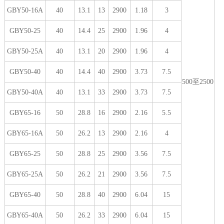
GBY50-16A
40
13.1
13
2900
1.18
3
GBY50-25
40
14.4
25
2900
1.96
4
GBY50-25A
40
13.1
20
2900
1.96
4
GBY50-40
40
14.4
40
2900
3.73
7.5
500至2500
GBY50-40A
40
13.1
33
2900
3.73
7.5
GBY65-16
50
28.8
16
2900
2.16
5.5
GBY65-16A
50
26.2
13
2900
2.16
4
GBY65-25
50
28.8
25
2900
3.56
7.5
GBY65-25A
50
26.2
21
2900
3.56
7.5
GBY65-40
50
28.8
40
2900
6.04
15
GBY65-40A
50
26.2
33
2900
6.04
15