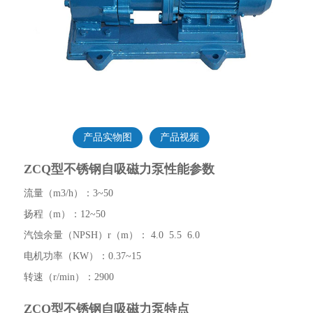
产品实物图
产品视频
ZCQ型不锈钢自吸磁力泵性能参数
流量（m3/h）：3~50
扬程（m）：12~50
汽蚀余量（NPSH）r（m）： 4.0 5.5 6.0
电机功率（KW）：0.37~15
转速（r/min）：2900
ZCQ型不锈钢自吸磁力泵特点