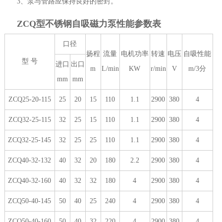
3、泵与管路应保持良好的密封。
ZCQ型不锈钢自吸磁力泵
性能参数表
口径
扬程
流量
电机功率
转速
电压
自吸性能
型 号
进口
出口
m
L/min
KW
r/min
V
m/3分
mm
mm
ZCQ25-20-115
25
20
15
110
1.1
2900
380
4
ZCQ32-25-115
32
25
15
110
1.1
2900
380
4
ZCQ32-25-145
32
25
25
110
1.1
2900
380
4
ZCQ40-32-132
40
32
20
180
2.2
2900
380
4
ZCQ40-32-160
40
32
32
180
4
2900
380
4
ZCQ50-40-145
50
40
25
240
4
2900
380
4
ZCQ50-40-160
50
40
32
220
4
2900
380
4