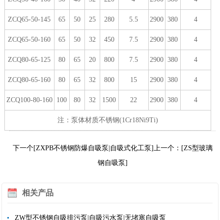
ZCQ65-50-145
65
50
25
280
5.5
2900
380
4
ZCQ65-50-160
65
50
32
450
7.5
2900
380
4
ZCQ80-65-125
80
65
20
800
7.5
2900
380
4
ZCQ80-65-160
80
65
32
800
15
2900
380
4
ZCQ100-80-160
100
80
32
1500
22
2900
380
4
注：泵体材质不锈钢(1Cr18Ni9Ti)
下一个[ZXPB不锈钢防爆自吸泵|自吸式化工泵]
上一个：[ZS型玻璃
钢自吸泵]
相关产品
ZW型不锈钢自吸排污泵|自吸污水泵|无堵塞自吸泵