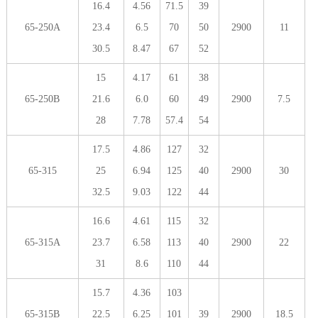
16.4
4.56
71.5
39
65-250A
23.4
6.5
70
50
2900
11
30.5
8.47
67
52
15
4.17
61
38
65-250B
21.6
6.0
60
49
2900
7.5
28
7.78
57.4
54
17.5
4.86
127
32
65-315
25
6.94
125
40
2900
30
32.5
9.03
122
44
16.6
4.61
115
32
65-315A
23.7
6.58
113
40
2900
22
31
8.6
110
44
15.7
4.36
103
65-315B
22.5
6.25
101
39
2900
18.5