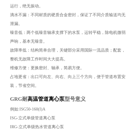
运行，绝无振动。
滴水不漏：不同材质的硬质合金密封，保证了不同介质输送均无
泄漏。
噪音低：两个低噪音轴承支撑下的水泵，运转平稳，除电机微弱
声响，基本无噪音。
故障率低：结构简单合理，关键部分采用国际一流品质；配套，
整机无故障工作时间大大提高。
维修方便：更换密封、轴承，简易方便。
占地更省：出口可向左、向右、向上三个方向，便于管道布置安
装，节省空间。
GRG耐
高温管道离心泵
型号意义
例如:ISG50-160(I)A
ISG-立式单级管道离心泵
IRG-立式单级热水管道离心泵