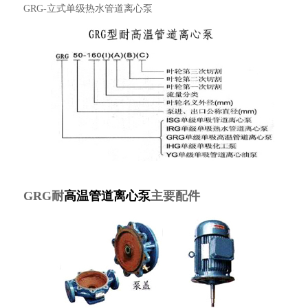
GRG-立式单级热水管道离心泵
GRG耐
高温管道离心泵
主要配件