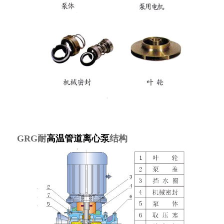
GRG耐
高温管道离心泵
结构