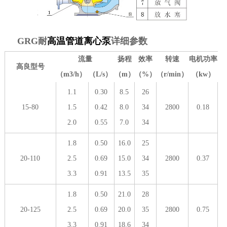
GRG耐
高温管道离心泵
详细参数
流量
扬程
效率
转速
电机功率
高良型号
（m3/h）
（L/s）
（m）
（%）
（r/min）
（kw）
1.1
0.30
8.5
26
15-80
1.5
0.42
8.0
34
2800
0.18
2.0
0.55
7.0
34
1.8
0.50
16.0
25
20-110
2.5
0.69
15.0
34
2800
0.37
3.3
0.91
13.5
35
1.8
0.50
21.0
28
20-125
2.5
0.69
20.0
35
2800
0.75
3.3
0.91
18.6
34