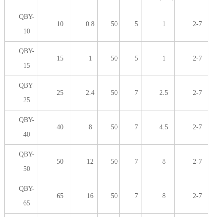
QBY-
10
0.8
50
5
1
2-7
10
QBY-
15
1
50
5
1
2-7
15
QBY-
25
2.4
50
7
2.5
2-7
25
QBY-
40
8
50
7
4.5
2-7
40
QBY-
50
12
50
7
8
2-7
50
QBY-
65
16
50
7
8
2-7
65