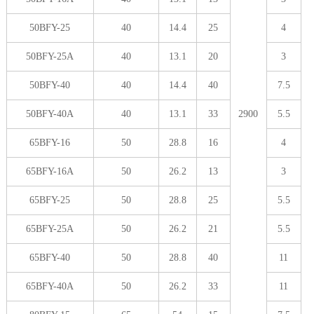
50BFY-25
40
14.4
25
4
50BFY-25A
40
13.1
20
3
50BFY-40
40
14.4
40
7.5
50BFY-40A
40
13.1
33
2900
5.5
65BFY-16
50
28.8
16
4
65BFY-16A
50
26.2
13
3
65BFY-25
50
28.8
25
5.5
65BFY-25A
50
26.2
21
5.5
65BFY-40
50
28.8
40
11
65BFY-40A
50
26.2
33
11