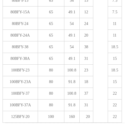
80BFY-15
65
54
15
7.5
80BFY-15A
65
49.1
12
7.5
80BFY-24
65
54
24
11
80BFY-24A
65
49.1
20
11
80BFY-38
65
54
38
18.5
80BFY-38A
65
49.1
31
15
100BFY-23
80
100.8
23
18.5
100BFY-23A
80
91.8
18
15
100BFY-37
80
100.8
37
22
100BFY-37A
80
91.8
31
22
125BFY-20
100
160
20
22