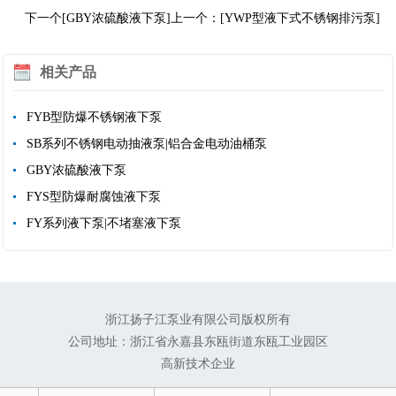
下一个[GBY浓硫酸液下泵]
上一个：[YWP型液下式不锈钢排污泵]
相关产品
FYB型防爆不锈钢液下泵
SB系列不锈钢电动抽液泵|铝合金电动油桶泵
GBY浓硫酸液下泵
FYS型防爆耐腐蚀液下泵
FY系列液下泵|不堵塞液下泵
浙江扬子江泵业有限公司版权所有
公司地址：浙江省永嘉县东瓯街道东瓯工业园区
高新技术企业