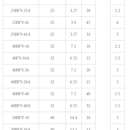
25BFY-25A
25
3.27
20
2.2
25BFY-41
25
3.6
41
4
25BFY-41A
25
3.27
33
3
40BFY-16
32
7.2
16
2.2
40FY-16A
32
6.55
13
1.5
40BFY-26
32
7.2
26
3
40BFY-26A
32
6.55
21
3
40BFY-40
32
7.2
40
5.5
40BFY-40A
32
6.55
32
5.5
50BFY-16
40
14.4
16
3
50BFY-16A
40
13.1
13
3