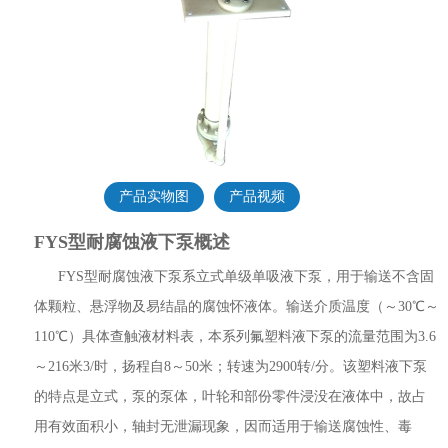
产品实物图
产品视频
FYS型耐腐蚀液下泵概述
FYS型耐腐蚀液下泵
系立式单级单吸液下泵，用于输送不含固
体颗粒、悬浮物及易结晶的腐蚀怀液体。输送介质温度（～30℃～
110℃）具体查触液材料表，本系列氟塑料液下泵的流量范围为3.6
～216米3/时，扬程自8～50米；转速为2900转/分。该塑料液下泵
的特点是立式，泵的泵体，叶轮和部份零件浸没在液体中，故占
用有效面积小，轴封无泄漏现象，因而适用于输送腐蚀性、毒