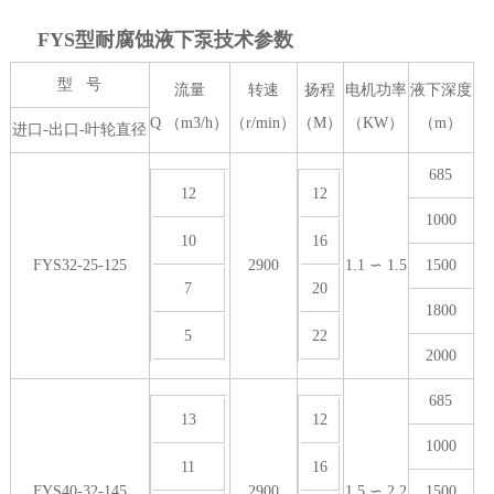
FYS型耐腐蚀液下泵技术参数
型 号
流量
转速
扬程
电机功率
液下深度
Q （m3/h）
（r/min）
（M）
（KW）
（m）
进口-出口-叶轮直径
685
12
12
1000
10
16
FYS32-25-125
2900
1.1 ∽ 1.5
1500
7
20
1800
5
22
2000
685
13
12
1000
11
16
FYS40-32-145
2900
1.5 ∽ 2.2
1500