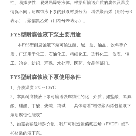
性、易挥发性、易燃易爆等液体。根据所输送介质的腐蚀及温度
情况不同，耐腐蚀液下泵的触液材质分为：增强聚丙烯（用符号R
表示），聚偏氟乙烯（用符号PF表示）。
FYS型耐腐蚀液下泵主要用途
本
FYS型耐腐蚀液下泵
可输送酸、碱、盐、油品、饮料等介
质，广泛用于化工、石油化工、精细化工、染料化工、仪表、轻
工、冶金、纺织、环保、水处理、医药、食品等部门。
FYS型耐腐蚀液下泵使用条件
1、介质温度-5℃～105℃
2、本氟耐腐蚀液下泵可输送强腐蚀性的化工介质，如盐酸、氢氟
酸、硼酸、丁酸、烧碱、纯碱……具体请看“增强聚丙烯包塑液下
泵耐腐蚀性能表”
3、如需要输送特殊介质，我厂可制造聚偏氟乙烯（PVDF）或F-
46材质的液下泵。