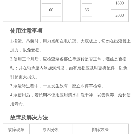
1800
60
36
2000
使用注意事项
1.搬运、吊装时，用力点须在电机架、大底板上，切勿在出液管上
加力，以免受损。
2.使用三个月后，应检查泵各部位等运转是否正常，螺丝是否松
动；并在轴承座内添加润滑
脂，如有磨损应及时更换配件，以免
引起更大损失。
3.泵运转过程中，一旦发生故障，应立即停车检修。
4.泵使用后，若长期不使用应用清水抽洗干净、妥善保养、延长使
用寿命。
故障及解决方法
故障现象
原因分析
排除方法