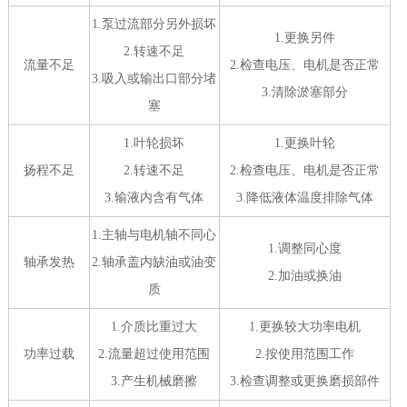
1.泵过流部分另外损坏
1.更换另件
2.转速不足
流量不足
2.检查电压、电机是否正常
3.吸入或输出口部分堵
3.清除淤塞部分
塞
1.叶轮损坏
1.更换叶轮
扬程不足
2.转速不足
2.检查电压、电机是否正常
3.输液内含有气体
3.降低液体温度排除气体
1.主轴与电机轴不同心
1.调整同心度
轴承发热
2.轴承盖内缺油或油变
2.加油或换油
质
1.介质比重过大
1.更换较大功率电机
功率过载
2.流量超过使用范围
2.按使用范围工作
3.产生机械磨擦
3.检查调整或更换磨损部件