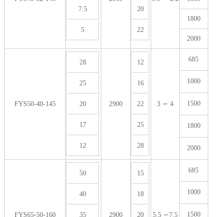
7.5
20
1800
5
22
2000
685
28
12
1000
25
16
1500
FYS50-40-145
20
2900
22
3 ∽ 4
17
25
1800
12
28
2000
685
50
15
1000
40
18
1500
FYS65-50-160
35
2900
20
5.5 ∽7.5