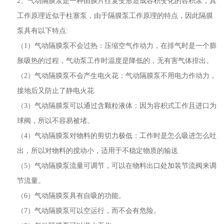
2、气动隔膜泵是一种由膜片往复变形造成容积变化的容积泵，其
工作原理近似于柱塞泵，由于隔膜泵工作原理的特点，因此隔膜
泵具有以下特点:
（1）气动隔膜泵不会过热：压缩空气作动力，在排气时是一个膨
胀吸热的过程，气动泵工作时温度是降低的，无有害气体排出。
（2）气动隔膜泵不会产生电火花：气动隔膜泵不用电力作动力，
接地后又防止了静电火花
（3）气动隔膜泵可以通过含颗粒液体：因为容积式工作且进口为
球阀，所以不容易被堵。
（4）气动隔膜泵对物料的剪切力极低：工作时是怎么吸进怎么吐
出，所以对物料的搅动小，适用于不稳定物质的输送
（5）气动隔膜泵流量可调节，可以在物料出口处加装节流阀来调
节流量。
（6）气动隔膜泵具有自吸的功能。
（7）气动隔膜泵可以空运行，而不会有危险。