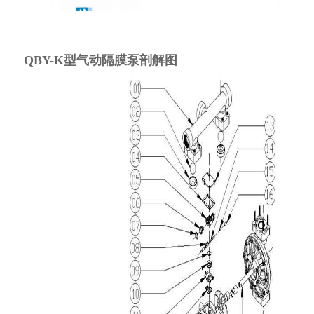
QBY-K型气动隔膜泵剖解图