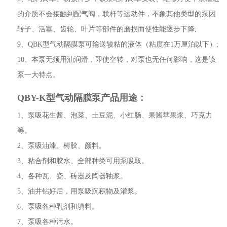
的介质不会接触到配气阀，联杆等运动件，不象其他类型的泵因
转子、活塞、齿轮、叶片等部件的磨损而使性能逐步下降;
9、QBK型气动隔膜泵可输送较粘的液体（粘度在1万厘泊以下）;
10、本泵无须用油润滑，即使空转，对泵也无任何影响，这是该
泵一大特点。
QBY-K型气动隔膜泵产品用途：
1、泵吸花生酱、泡菜、土豆泥、小红肠、果酱苹果浆、巧克力
等。
2、泵吸油漆、树胶、颜料。
3、粘合剂和胶水、全部种类可用泵吸取。
4、各种瓦、瓷、砖器及陶器釉浆。
5、油井钻好后，用泵吸沉积物及灌浆。
6、泵吸各种乳剂和填料。
7、泵吸各种污水。