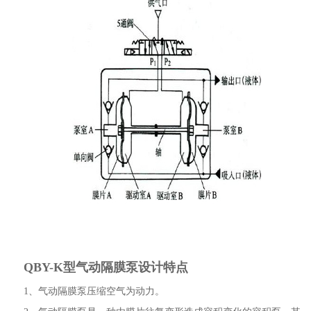
QBY-K型气动隔膜泵设计特点
1、气动隔膜泵压缩空气为动力。