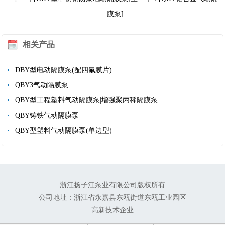
膜泵]
相关产品
DBY型电动隔膜泵(配四氟膜片)
QBY3气动隔膜泵
QBY型工程塑料气动隔膜泵|增强聚丙稀隔膜泵
QBY铸铁气动隔膜泵
QBY型塑料气动隔膜泵(单边型)
浙江扬子江泵业有限公司版权所有
公司地址：浙江省永嘉县东瓯街道东瓯工业园区
高新技术企业