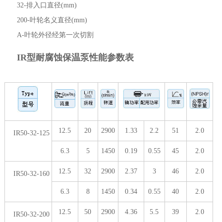
32-排入口直径(mm)
200-叶轮名义直径(mm)
A-叶轮外径经第一次切割
IR型耐腐蚀保温泵性能参数表
12.5
20
2900
1.33
2.2
51
2.0
IR50-32-125
6.3
5
1450
0.19
0.55
45
2.0
12.5
32
2900
2.37
3
46
2.0
IR50-32-160
6.3
8
1450
0.34
0.55
40
2.0
12.5
50
2900
4.36
5.5
39
2.0
IR50-32-200