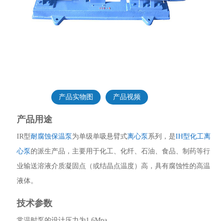
产品实物图
产品视频
产品用途
IR型
耐腐蚀保温泵
为单级单吸悬臂式
离心泵
系列，是
IH型化工离
心泵
的派生产品，主要用于化工、化纤、石油、食品、制药等行
业输送溶液介质凝固点（或结晶点温度）高，具有腐蚀性的高温
液体。
技术参数
常温时泵的设计压力为1.6Mpa