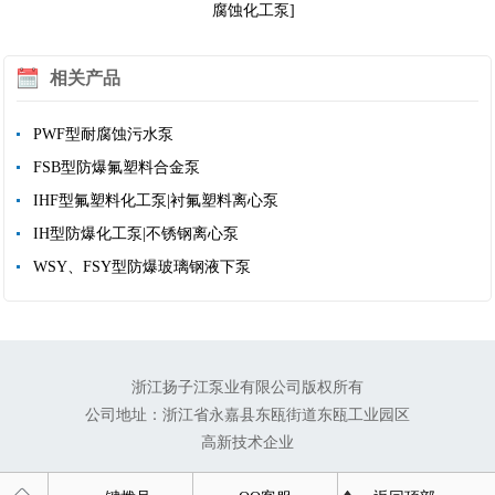
腐蚀化工泵]
相关产品
PWF型耐腐蚀污水泵
FSB型防爆氟塑料合金泵
IHF型氟塑料化工泵|衬氟塑料离心泵
IH型防爆化工泵|不锈钢离心泵
WSY、FSY型防爆玻璃钢液下泵
浙江扬子江泵业有限公司版权所有
公司地址：浙江省永嘉县东瓯街道东瓯工业园区
高新技术企业