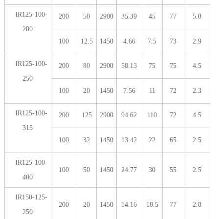
IR125-100-
200
50
2900
35.39
45
77
5.0
200
100
12.5
1450
4.66
7.5
73
2.9
IR125-100-
200
80
2900
58.13
75
75
4.5
250
100
20
1450
7.56
11
72
2.3
IR125-100-
200
125
2900
94.62
110
72
4.5
315
100
32
1450
13.42
22
65
2.5
IR125-100-
100
50
1450
24.77
30
55
2.5
400
IR150-125-
200
20
1450
14.16
18.5
77
2.8
250