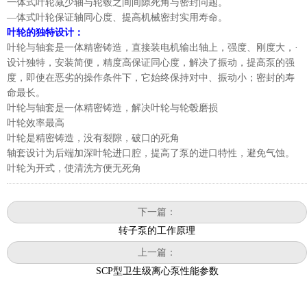
一体式叶轮减少轴与轮毂之间间隙死角与密封问题。
—体式叶轮保证轴同心度、提高机械密封实用寿命。
叶轮的独特设计：
叶轮与轴套是一体精密铸造，直接装电机输出轴上，强度、刚度大，·
设计独特，安装简便，精度高保证同心度，解决了振动，提高泵的强
度，即使在恶劣的操作条件下，它始终保持对中、振动小；密封的寿
命最长。
叶轮与轴套是一体精密铸造，解决叶轮与轮毂磨损
叶轮效率最高
叶轮是精密铸造，没有裂隙，破口的死角
轴套设计为后端加深叶轮进口腔，提高了泵的进口特性，避免气蚀。
叶轮为开式，使清洗方便无死角
下一篇：
转子泵的工作原理
上一篇：
SCP型卫生级离心泵性能参数