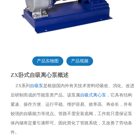
产品实物图
产品视频
ZX卧式自吸离心泵概述
ZX系列
自吸泵
是根据国内外有关技术资料经吸收、消化、改进
后研制而成的节能泵类产品。该泵属
自吸式离心泵
，它具有结构
紧凑、操作方便、运行平稳、维护容易、效率高、寿命长，并有
较强的自吸能力等优点。管路不需安装底阀，工作前只需保证泵
体内储有定量引液即可。因此简化了管路系统，又改善了劳动条
件。