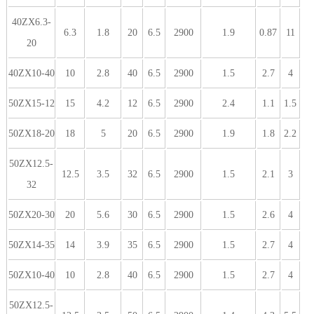
40ZX6.3-
6.3
1.8
20
6.5
2900
1.9
0.87
11
20
40ZX10-40
10
2.8
40
6.5
2900
1.5
2.7
4
50ZX15-12
15
4.2
12
6.5
2900
2.4
1.1
1.5
50ZX18-20
18
5
20
6.5
2900
1.9
1.8
2.2
50ZX12.5-
12.5
3.5
32
6.5
2900
1.5
2.1
3
32
50ZX20-30
20
5.6
30
6.5
2900
1.5
2.6
4
50ZX14-35
14
3.9
35
6.5
2900
1.5
2.7
4
50ZX10-40
10
2.8
40
6.5
2900
1.5
2.7
4
50ZX12.5-