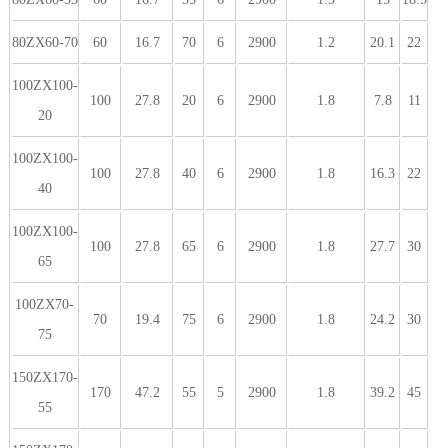
80ZX60-70
60
16.7
70
6
2900
1.2
20.1
22
100ZX100-
100
27.8
20
6
2900
1.8
7.8
11
20
100ZX100-
100
27.8
40
6
2900
1.8
16.3
22
40
100ZX100-
100
27.8
65
6
2900
1.8
27.7
30
65
100ZX70-
70
19.4
75
6
2900
1.8
24.2
30
75
150ZX170-
170
47.2
55
5
2900
1.8
39.2
45
55