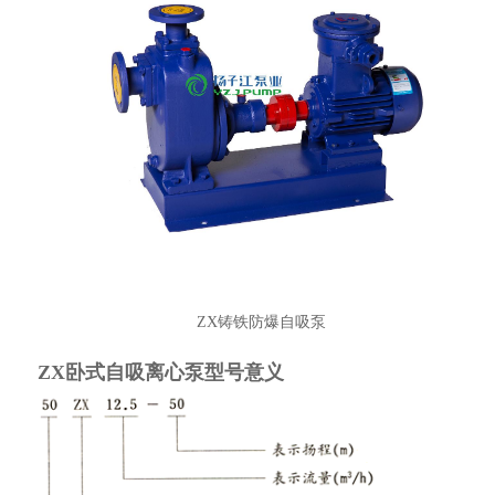
ZX铸铁防爆自吸泵
ZX卧式自吸离心泵型号意义