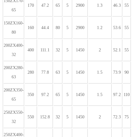
150ZX170-
170
47.2
65
5
2900
1.3
46.3
55
65
150ZX160-
160
44.4
80
5
2900
1.2
53.6
55
80
200ZX400-
400
111.1
32
5
1450
2
52.1
55
32
200ZX280-
280
77.8
63
5
1450
1.5
73.9
90
63
200ZX350-
350
97.2
65
5
1450
1.5
97.2
110
65
250ZX550-
550
152.8
32
5
1450
2
72.3
75
32
250ZX400-