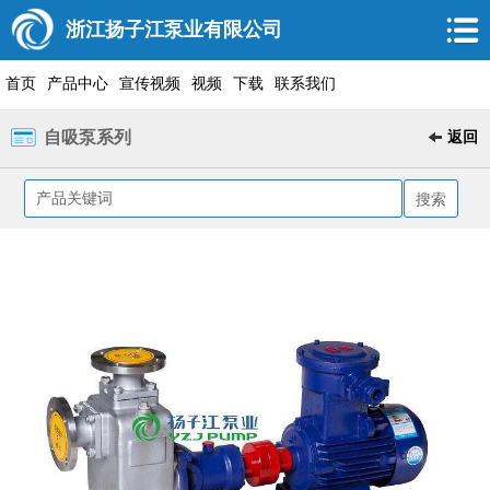
浙江扬子江泵业有限公司
首页
产品中心
宣传视频
视频
下载
联系我们
自吸泵系列
返回