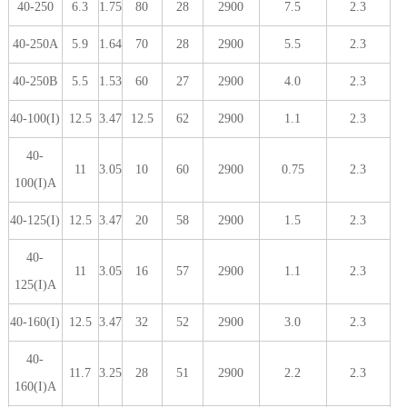
40-250
6.3
1.75
80
28
2900
7.5
2.3
40-250A
5.9
1.64
70
28
2900
5.5
2.3
40-250B
5.5
1.53
60
27
2900
4.0
2.3
40-100(I)
12.5
3.47
12.5
62
2900
1.1
2.3
40-
11
3.05
10
60
2900
0.75
2.3
100(I)A
40-125(I)
12.5
3.47
20
58
2900
1.5
2.3
40-
11
3.05
16
57
2900
1.1
2.3
125(I)A
40-160(I)
12.5
3.47
32
52
2900
3.0
2.3
40-
11.7
3.25
28
51
2900
2.2
2.3
160(I)A