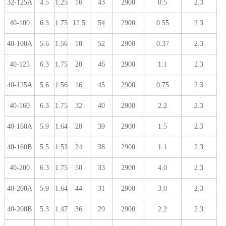
32-125A
4.5
1.25
16
43
2900
0.5
2.3
40-100
6.3
1.75
12.5
54
2900
0.55
2.3
40-100A
5.6
1.56
10
52
2900
0.37
2.3
40-125
6.3
1.75
20
46
2900
1.1
2.3
40-125A
5.6
1.56
16
45
2900
0.75
2.3
40-160
6.3
1.75
32
40
2900
2.2
2.3
40-160A
5.9
1.64
28
39
2900
1.5
2.3
40-160B
5.5
1.53
24
38
2900
1.1
2.3
40-200
6.3
1.75
50
33
2900
4.0
2.3
40-200A
5.9
1.64
44
31
2900
3.0
2.3
40-200B
5.3
1.47
36
29
2900
2.2
2.3