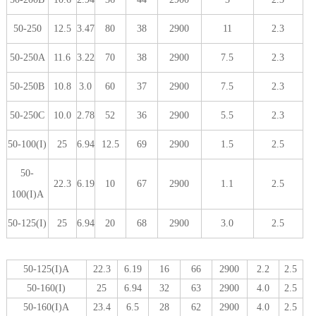
50-250
12.5
3.47
80
38
2900
11
2.3
50-250A
11.6
3.22
70
38
2900
7.5
2.3
50-250B
10.8
3.0
60
37
2900
7.5
2.3
50-250C
10.0
2.78
52
36
2900
5.5
2.3
50-100(I)
25
6.94
12.5
69
2900
1.5
2.5
50-
22.3
6.19
10
67
2900
1.1
2.5
100(I)A
50-125(I)
25
6.94
20
68
2900
3.0
2.5
50-125(I)A
22.3
6.19
16
66
2900
2.2
2.5
50-160(I)
25
6.94
32
63
2900
4.0
2.5
50-160(I)A
23.4
6.5
28
62
2900
4.0
2.5